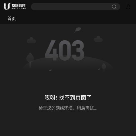
首页
哎呀! 找不到页面了
检查您的网络环境，稍后再试...