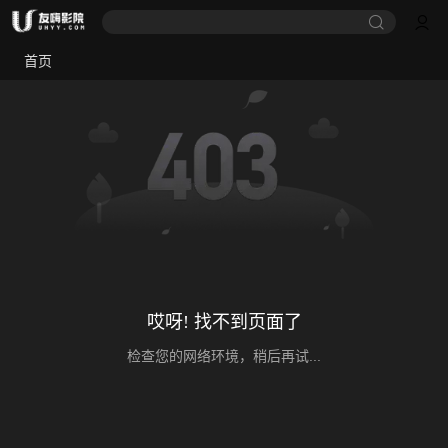
首页
哎呀! 找不到页面了
检查您的网络环境，稍后再试...