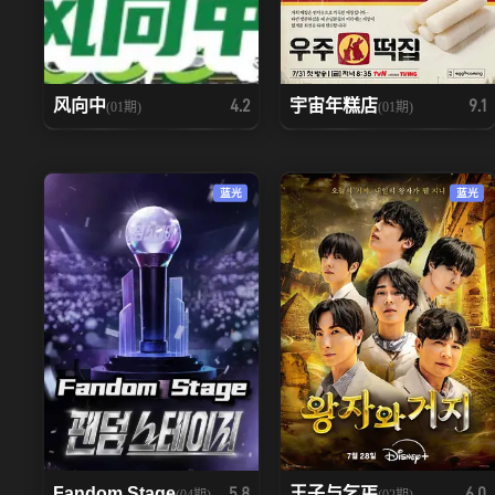
风向中
宇宙年糕店
4.2
9.1
(01期)
(01期)
蓝光
蓝光
Fandom Stage
王子与乞丐
5.8
6.0
(04期)
(02期)