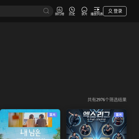
登录
排行榜
历史
求片
播放列表
共有
2976
个筛选结果
蓝光
蓝光