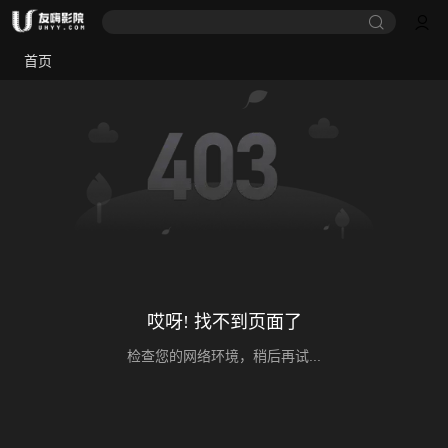
首页
哎呀! 找不到页面了
检查您的网络环境，稍后再试...