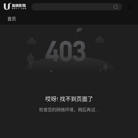
首页
哎呀! 找不到页面了
检查您的网络环境，稍后再试...