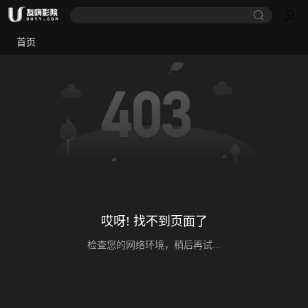
首页
哎呀! 找不到页面了
检查您的网络环境，稍后再试...