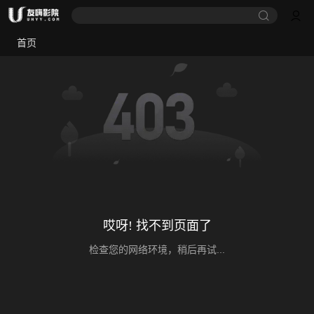
首页
哎呀! 找不到页面了
检查您的网络环境，稍后再试...