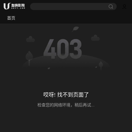
首页
哎呀! 找不到页面了
检查您的网络环境，稍后再试...