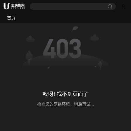
首页
哎呀! 找不到页面了
检查您的网络环境，稍后再试...