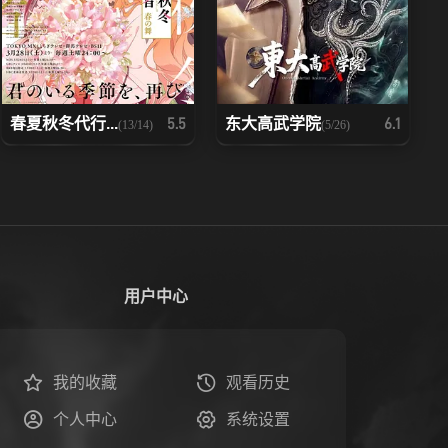
春夏秋冬代行...
东大高武学院
5.5
6.1
(13/14)
(5/26)
用户中心
我的收藏
观看历史
个人中心
系统设置