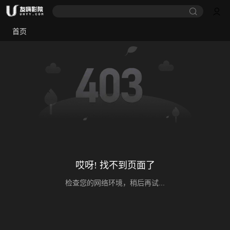
首页
哎呀! 找不到页面了
检查您的网络环境，稍后再试...