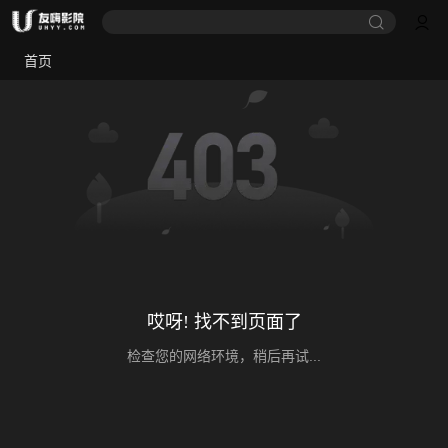
首页
哎呀! 找不到页面了
检查您的网络环境，稍后再试...