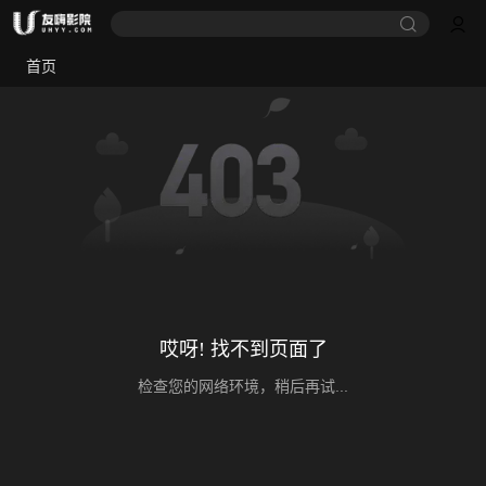
首页
哎呀! 找不到页面了
检查您的网络环境，稍后再试...