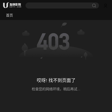
首页
哎呀! 找不到页面了
检查您的网络环境，稍后再试...