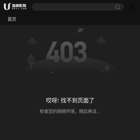
首页
哎呀! 找不到页面了
检查您的网络环境，稍后再试...