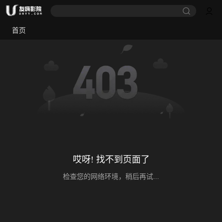
首页
哎呀! 找不到页面了
检查您的网络环境，稍后再试...