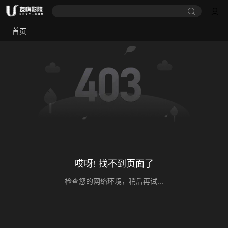
首页
哎呀! 找不到页面了
检查您的网络环境，稍后再试...