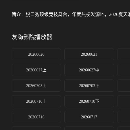
简介：
脱口秀顶级竞技舞台，年度热梗发源地，2026夏天
友嗨影院
播放器
20260620
20260621
20260627上
20260627中
20260703上
20260703下
20260710上
20260710下
20260716
20260717