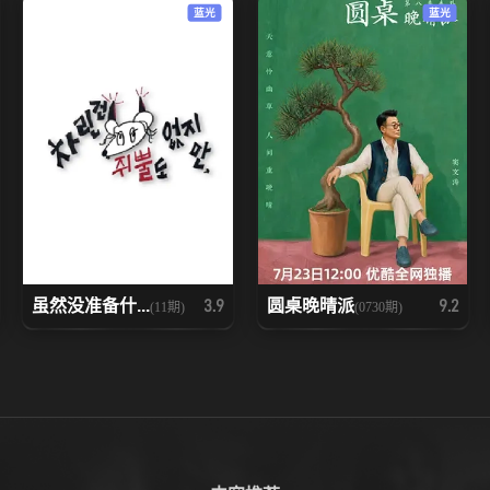
蓝光
蓝光
虽然没准备什...
圆桌晚晴派
3.9
9.2
(11期)
(0730期)