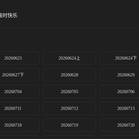
准时快乐
20260623
20260624上
20260624下
20260627下
20260628
20260629
20260704
20260705
20260706
20260711
20260712
20260713
20260718
20260719
20260720