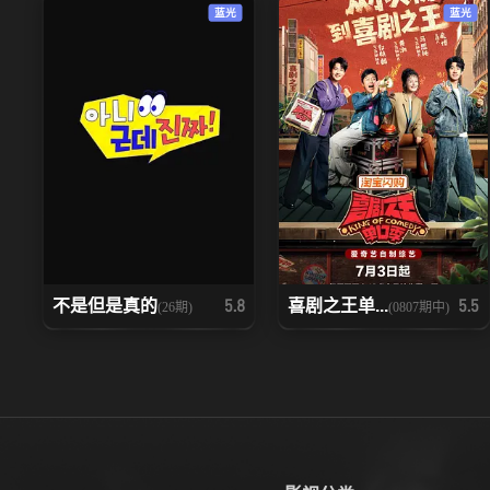
蓝光
蓝光
不是但是真的
喜剧之王单...
5.8
5.5
(26期)
(0807期中)