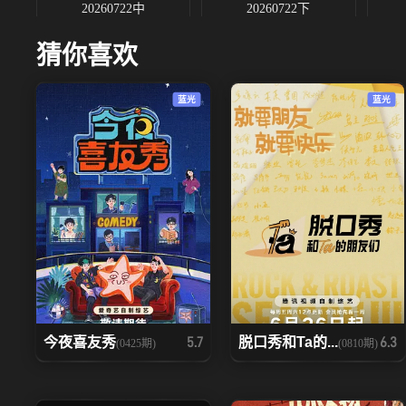
20260722中
20260722下
猜你喜欢
20260728
20260729上
蓝光
蓝光
20260801上
20260801下
20260806下
20260807上
今夜喜友秀
脱口秀和Ta的...
5.7
6.3
(0425期)
(0810期)