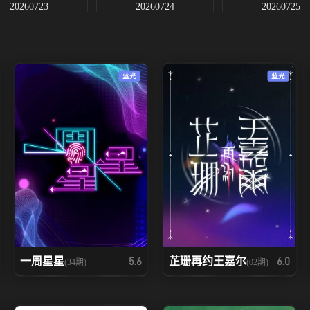
20260723
20260724
20260725
20260729下
20260730
20260731上
蓝光
蓝光
20260802上
20260802下
20260804
20260807下
20260810
一周星星
芷珊再约王嘉尔
5.6
6.0
(34期)
(02期)