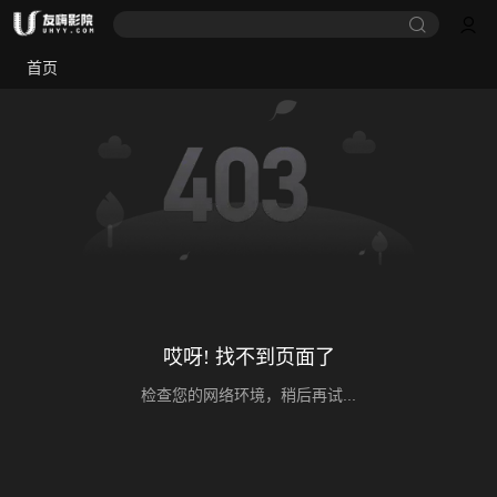
首页
哎呀! 找不到页面了
检查您的网络环境，稍后再试...