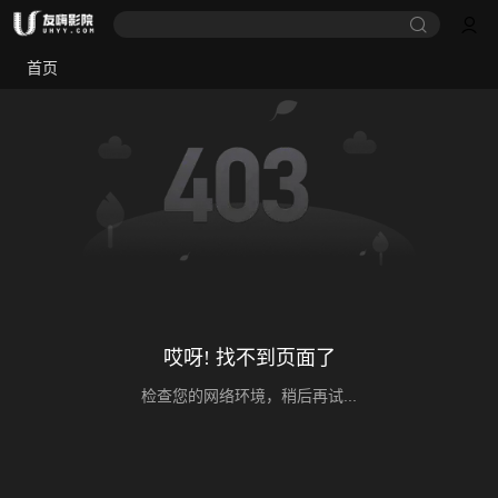
首页
哎呀! 找不到页面了
检查您的网络环境，稍后再试...