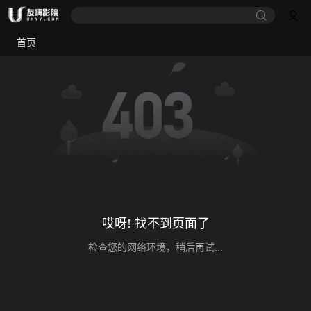
首页
哎呀! 找不到页面了
检查您的网络环境，稍后再试...