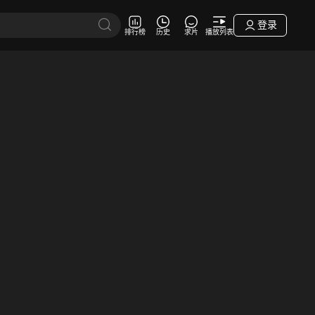
登录
排行榜
历史
求片
播放列表