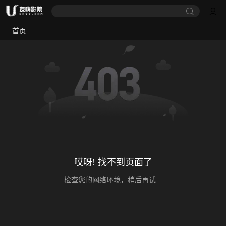
首页
哎呀! 找不到页面了
检查您的网络环境，稍后再试...