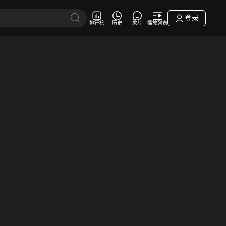
登录
排行榜
历史
求片
播放列表