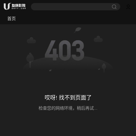
首页
哎呀! 找不到页面了
检查您的网络环境，稍后再试...