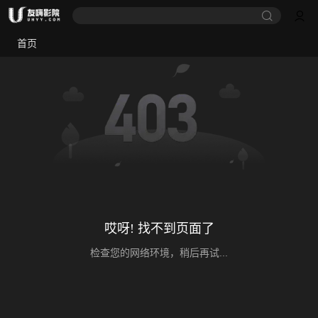
首页
哎呀! 找不到页面了
检查您的网络环境，稍后再试...