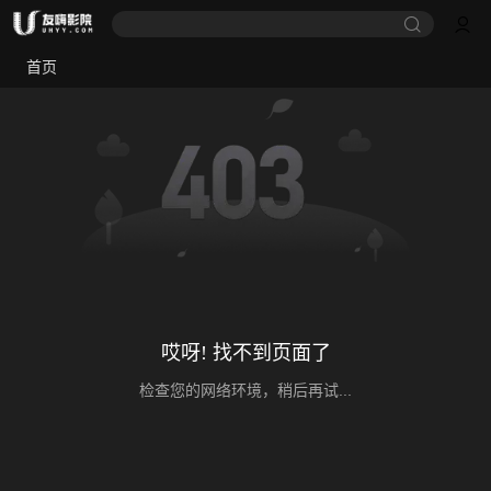
首页
哎呀! 找不到页面了
检查您的网络环境，稍后再试...