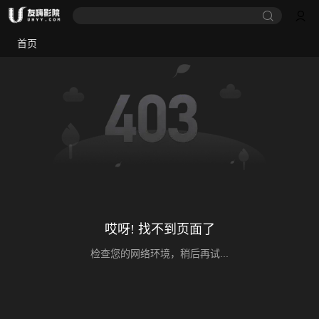
首页
哎呀! 找不到页面了
检查您的网络环境，稍后再试...