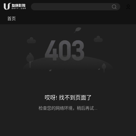
首页
哎呀! 找不到页面了
检查您的网络环境，稍后再试...