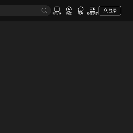
登录
排行榜
历史
求片
播放列表