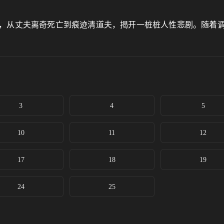
，从丈夫离奇死亡到痕迹清道夫，揭开一桩桩人性悲剧。随着
3
4
5
10
11
12
17
18
19
24
25