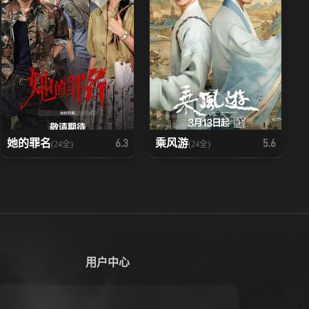
她的罪名
乘风游
6.3
5.6
(24全)
(24全)
用户中心