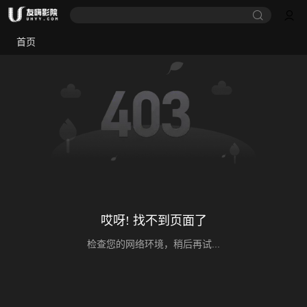
首页
哎呀! 找不到页面了
检查您的网络环境，稍后再试...