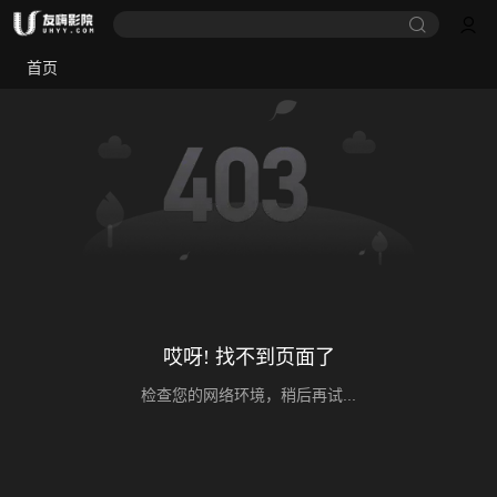
首页
哎呀! 找不到页面了
检查您的网络环境，稍后再试...