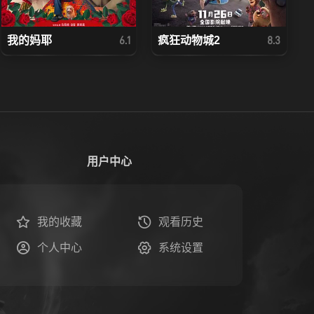
我的妈耶
疯狂动物城2
6.1
8.3
用户中心
我的收藏
观看历史
个人中心
系统设置