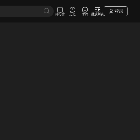
登录
排行榜
历史
求片
播放列表