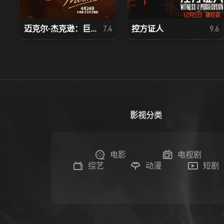
迈克尔·杰克逊：巨...
控方证人
7.4
9.6
影视分类
电影
电视剧
综艺
动漫
短剧