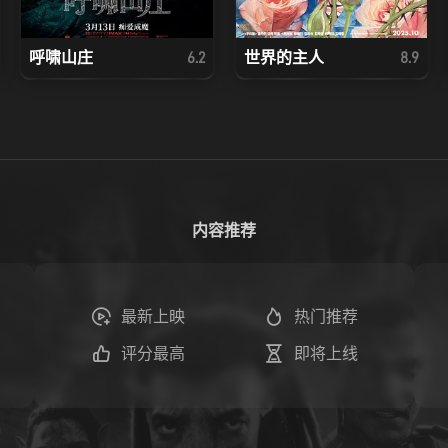
呼啸山庄
世界的主人
6.2
8.9
内容推荐
最新上映
热门推荐
评分最高
即将上线