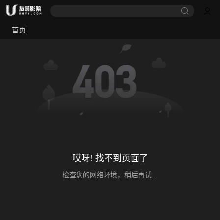
首页
哎呀! 找不到页面了
检查您的网络环境，稍后再试...