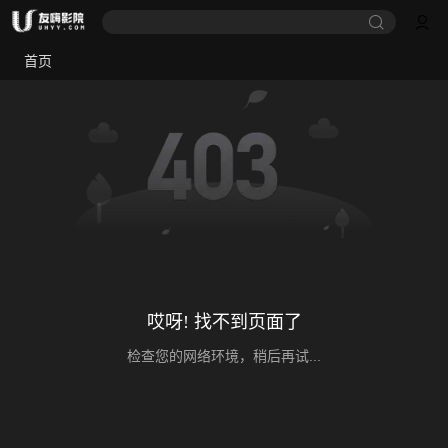
首页
哎呀! 找不到页面了
检查您的网络环境，稍后再试...