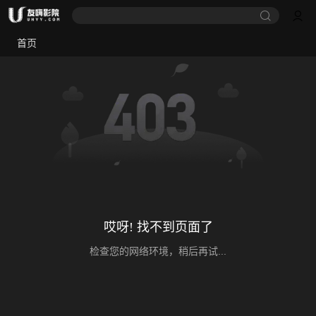
首页
哎呀! 找不到页面了
检查您的网络环境，稍后再试...